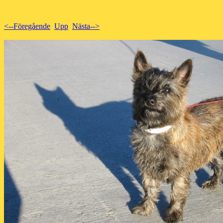
<--Föregående
Upp
Nästa-->